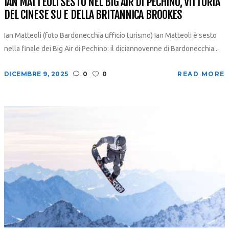
IAN MATTEOLI SESTO NEL BIG AIR DI PECHINO, VITTORIA
DEL CINESE SU E DELLA BRITANNICA BROOKES
Ian Matteoli (foto Bardonecchia ufficio turismo) Ian Matteoli è sesto
nella finale dei Big Air di Pechino: il diciannovenne di Bardonecchia...
DICEMBRE 9, 2025
0
0
READ MORE