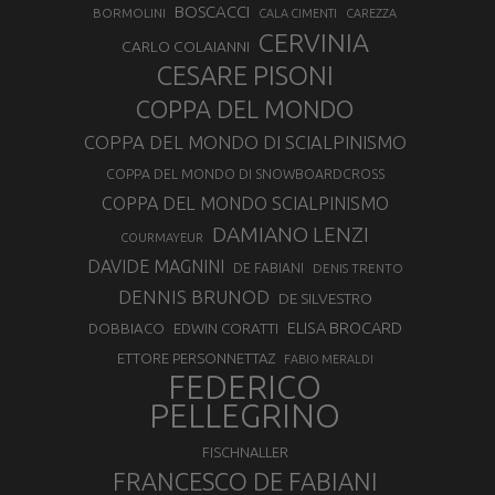
BOSCACCI
BORMOLINI
CALA CIMENTI
CAREZZA
CERVINIA
CARLO COLAIANNI
CESARE PISONI
COPPA DEL MONDO
COPPA DEL MONDO DI SCIALPINISMO
COPPA DEL MONDO DI SNOWBOARDCROSS
COPPA DEL MONDO SCIALPINISMO
DAMIANO LENZI
COURMAYEUR
DAVIDE MAGNINI
DE FABIANI
DENIS TRENTO
DENNIS BRUNOD
DE SILVESTRO
ELISA BROCARD
DOBBIACO
EDWIN CORATTI
ETTORE PERSONNETTAZ
FABIO MERALDI
FEDERICO
PELLEGRINO
FISCHNALLER
FRANCESCO DE FABIANI