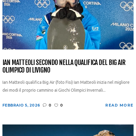
IAN MATTEOLI SECONDO NELLA QUALIFICA DEL BIG AIR
OLIMPICO DI LIVIGNO
Ian Matteoli qualifica Big Air (foto Fisi) Ian Matteoli inizia nel migliore
dei modi il proprio cammino ai Giochi Olimpici Invernali...
FEBBRAIO 5, 2026
0
0
READ MORE