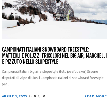
CAMPIONATI ITALIANI SNOWBOARD FREESTYLE:
MATTEOLI E POLUZZI TRICOLORI NEL BIG AIR, MARCHELLI
E PIZZUTO NELLO SLOPESTYLE
Campionati Italiani big air e slopestyle (foto josefobexer) Si sono
disputati all’Alpe di Siusi i Campionati Italiani di snowboard freestyle,
per...
APRILE 3, 2025
0
0
READ MORE