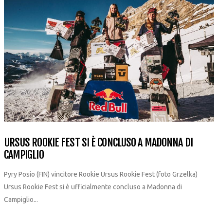
URSUS ROOKIE FEST SI È CONCLUSO A MADONNA DI
CAMPIGLIO
Pyry Posio (FIN) vincitore Rookie Ursus Rookie Fest (foto Grzelka)
Ursus Rookie Fest si è ufficialmente concluso a Madonna di
Campiglio...