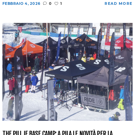
FEBBRAIO 4, 2026
0
1
READ MORE
THE PILL IF BASE CAMP: A PILA LE NOVITÀ PER LA