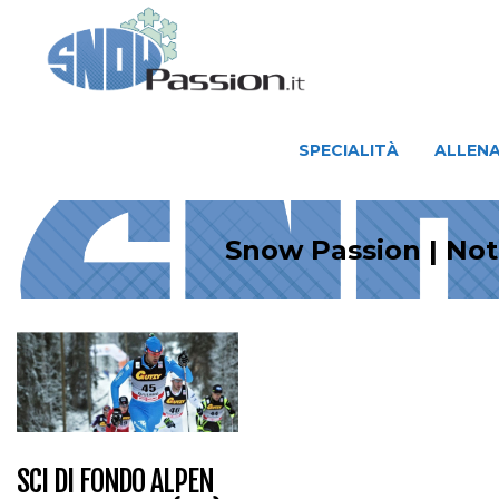
SPECIALITÀ
ALLENAMENTO
SPECIALITÀ
ALLEN
Snow Passion | Not
SCI DI FONDO ALPEN