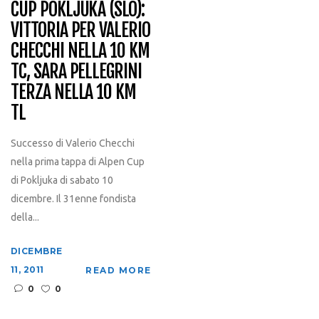
CUP POKLJUKA (SLO):
VITTORIA PER VALERIO
CHECCHI NELLA 10 KM
TC, SARA PELLEGRINI
TERZA NELLA 10 KM
TL
Successo di Valerio Checchi
nella prima tappa di Alpen Cup
di Pokljuka di sabato 10
dicembre. Il 31enne fondista
della...
DICEMBRE
11, 2011
READ MORE
0
0