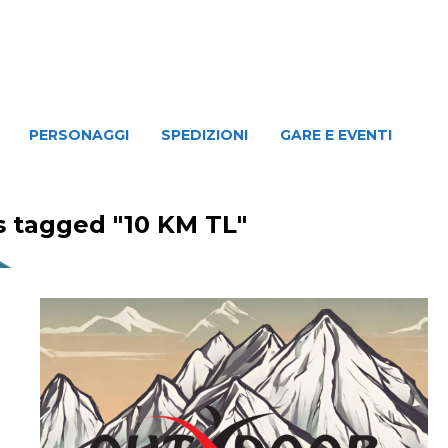
NAGGI
SPEDIZIONI
GARE E EVENTI
PERSONAGGI
SPEDIZIONI
GARE E EVENTI
s tagged "10 KM TL"