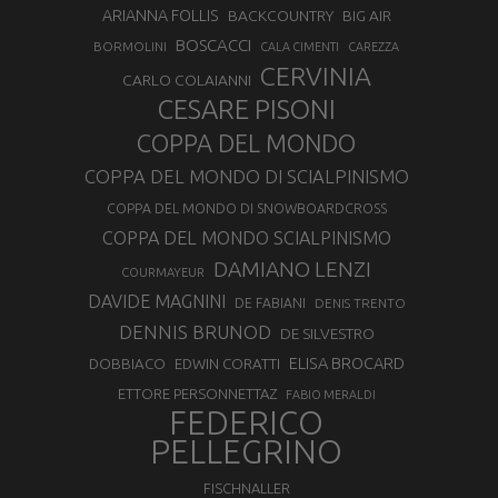
ARIANNA FOLLIS
BACKCOUNTRY
BIG AIR
BOSCACCI
BORMOLINI
CALA CIMENTI
CAREZZA
CERVINIA
CARLO COLAIANNI
CESARE PISONI
COPPA DEL MONDO
COPPA DEL MONDO DI SCIALPINISMO
COPPA DEL MONDO DI SNOWBOARDCROSS
COPPA DEL MONDO SCIALPINISMO
DAMIANO LENZI
COURMAYEUR
DAVIDE MAGNINI
DE FABIANI
DENIS TRENTO
DENNIS BRUNOD
DE SILVESTRO
ELISA BROCARD
DOBBIACO
EDWIN CORATTI
ETTORE PERSONNETTAZ
FABIO MERALDI
FEDERICO
PELLEGRINO
FISCHNALLER