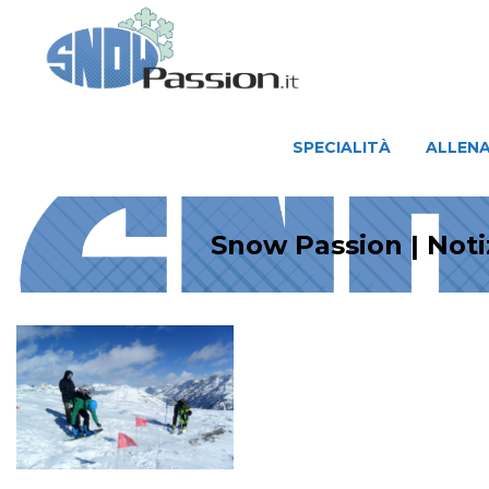
SPECIALITÀ
ALLENAMENTO
SPECIALITÀ
ALLEN
Snow Passion | Noti