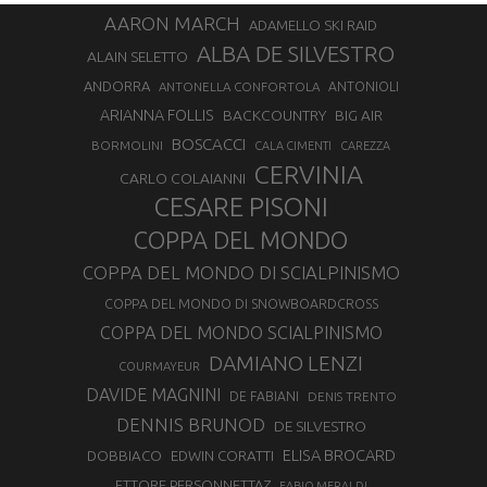
AARON MARCH
ADAMELLO SKI RAID
ALBA DE SILVESTRO
ALAIN SELETTO
ANDORRA
ANTONELLA CONFORTOLA
ANTONIOLI
ARIANNA FOLLIS
BACKCOUNTRY
BIG AIR
BOSCACCI
BORMOLINI
CALA CIMENTI
CAREZZA
CERVINIA
CARLO COLAIANNI
CESARE PISONI
COPPA DEL MONDO
COPPA DEL MONDO DI SCIALPINISMO
COPPA DEL MONDO DI SNOWBOARDCROSS
COPPA DEL MONDO SCIALPINISMO
DAMIANO LENZI
COURMAYEUR
DAVIDE MAGNINI
DE FABIANI
DENIS TRENTO
DENNIS BRUNOD
DE SILVESTRO
ELISA BROCARD
DOBBIACO
EDWIN CORATTI
ETTORE PERSONNETTAZ
FABIO MERALDI