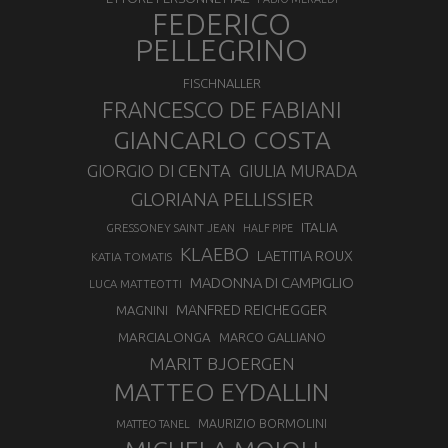
FEDERICO
PELLEGRINO
FISCHNALLER
FRANCESCO DE FABIANI
GIANCARLO COSTA
GIORGIO DI CENTA
GIULIA MURADA
GLORIANA PELLISSIER
ITALIA
GRESSONEY SAINT JEAN
HALF PIPE
KLAEBO
LAETITIA ROUX
KATIA TOMATIS
MADONNA DI CAMPIGLIO
LUCA MATTEOTTI
MANFRED REICHEGGER
MAGNINI
MARCIALONGA
MARCO GALLIANO
MARIT BJOERGEN
MATTEO EYDALLIN
MAURIZIO BORMOLINI
MATTEO TANEL