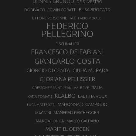
DENNIS BRUNOD
DE SILVESTRO
ELISA BROCARD
DOBBIACO
EDWIN CORATTI
ETTORE PERSONNETTAZ
FABIO MERALDI
FEDERICO
PELLEGRINO
FISCHNALLER
FRANCESCO DE FABIANI
GIANCARLO COSTA
GIORGIO DI CENTA
GIULIA MURADA
GLORIANA PELLISSIER
ITALIA
GRESSONEY SAINT JEAN
HALF PIPE
KLAEBO
LAETITIA ROUX
KATIA TOMATIS
MADONNA DI CAMPIGLIO
LUCA MATTEOTTI
MANFRED REICHEGGER
MAGNINI
MARCIALONGA
MARCO GALLIANO
MARIT BJOERGEN