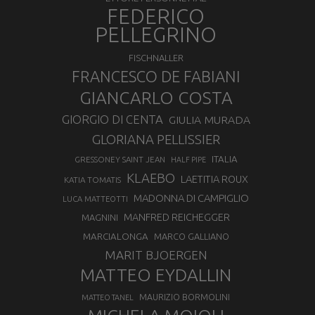
FEDERICO
PELLEGRINO
FISCHNALLER
FRANCESCO DE FABIANI
GIANCARLO COSTA
GIORGIO DI CENTA
GIULIA MURADA
GLORIANA PELLISSIER
ITALIA
GRESSONEY SAINT JEAN
HALF PIPE
KLAEBO
LAETITIA ROUX
KATIA TOMATIS
MADONNA DI CAMPIGLIO
LUCA MATTEOTTI
MANFRED REICHEGGER
MAGNINI
MARCIALONGA
MARCO GALLIANO
MARIT BJOERGEN
MATTEO EYDALLIN
MAURIZIO BORMOLINI
MATTEO TANEL