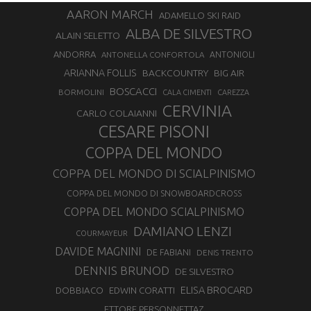
AARON MARCH
ADAMELLO SKI RAID
ALBA DE SILVESTRO
ALAIN SELETTO
ANDORRA
ANTONELLA CONFORTOLA
ANTONIOLI
ARIANNA FOLLIS
BACKCOUNTRY
BIG AIR
BOSCACCI
BORMOLINI
CALA CIMENTI
CAREZZA
CERVINIA
CARLO COLAIANNI
CESARE PISONI
COPPA DEL MONDO
COPPA DEL MONDO DI SCIALPINISMO
COPPA DEL MONDO DI SNOWBOARDCROSS
COPPA DEL MONDO SCIALPINISMO
DAMIANO LENZI
COURMAYEUR
DAVIDE MAGNINI
DE FABIANI
DENIS TRENTO
DENNIS BRUNOD
DE SILVESTRO
ELISA BROCARD
DOBBIACO
EDWIN CORATTI
ETTORE PERSONNETTAZ