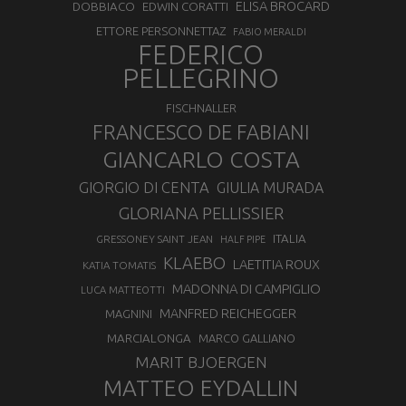
ELISA BROCARD
DOBBIACO
EDWIN CORATTI
ETTORE PERSONNETTAZ
FABIO MERALDI
FEDERICO
PELLEGRINO
FISCHNALLER
FRANCESCO DE FABIANI
GIANCARLO COSTA
GIORGIO DI CENTA
GIULIA MURADA
GLORIANA PELLISSIER
ITALIA
GRESSONEY SAINT JEAN
HALF PIPE
KLAEBO
LAETITIA ROUX
KATIA TOMATIS
MADONNA DI CAMPIGLIO
LUCA MATTEOTTI
MANFRED REICHEGGER
MAGNINI
MARCIALONGA
MARCO GALLIANO
MARIT BJOERGEN
MATTEO EYDALLIN