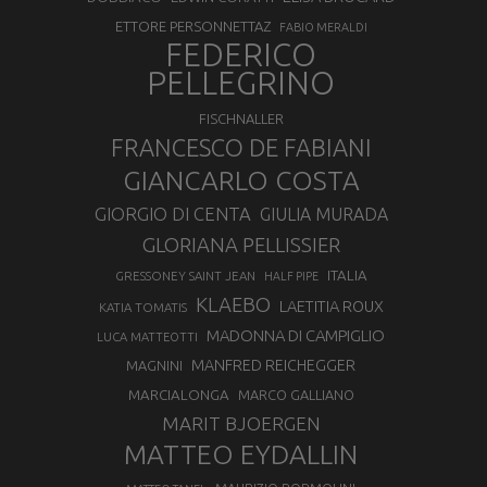
ETTORE PERSONNETTAZ
FABIO MERALDI
FEDERICO
PELLEGRINO
FISCHNALLER
FRANCESCO DE FABIANI
GIANCARLO COSTA
GIORGIO DI CENTA
GIULIA MURADA
GLORIANA PELLISSIER
ITALIA
GRESSONEY SAINT JEAN
HALF PIPE
KLAEBO
LAETITIA ROUX
KATIA TOMATIS
MADONNA DI CAMPIGLIO
LUCA MATTEOTTI
MANFRED REICHEGGER
MAGNINI
MARCIALONGA
MARCO GALLIANO
MARIT BJOERGEN
MATTEO EYDALLIN