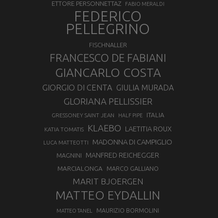
ETTORE PERSONNETTAZ
FABIO MERALDI
FEDERICO
PELLEGRINO
FISCHNALLER
FRANCESCO DE FABIANI
GIANCARLO COSTA
GIORGIO DI CENTA
GIULIA MURADA
GLORIANA PELLISSIER
ITALIA
GRESSONEY SAINT JEAN
HALF PIPE
KLAEBO
LAETITIA ROUX
KATIA TOMATIS
MADONNA DI CAMPIGLIO
LUCA MATTEOTTI
MANFRED REICHEGGER
MAGNINI
MARCIALONGA
MARCO GALLIANO
MARIT BJOERGEN
MATTEO EYDALLIN
MAURIZIO BORMOLINI
MATTEO TANEL