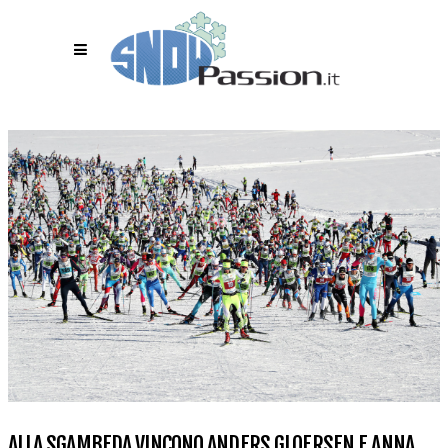
ALLA SGAMBEDA VINCONO ANDERS GLOERSEN E ANNA