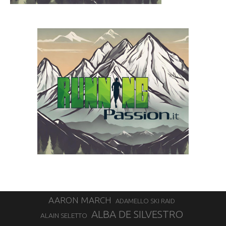
AARON MARCH
ADAMELLO SKI RAID
ALBA DE SILVESTRO
ALAIN SELETTO