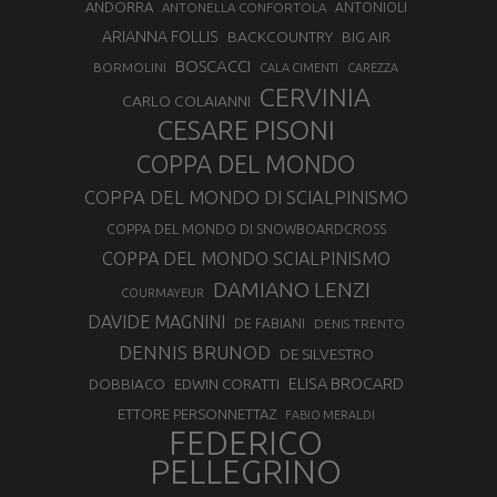
ANDORRA
ANTONELLA CONFORTOLA
ANTONIOLI
ARIANNA FOLLIS
BACKCOUNTRY
BIG AIR
BOSCACCI
BORMOLINI
CALA CIMENTI
CAREZZA
CERVINIA
CARLO COLAIANNI
CESARE PISONI
COPPA DEL MONDO
COPPA DEL MONDO DI SCIALPINISMO
COPPA DEL MONDO DI SNOWBOARDCROSS
COPPA DEL MONDO SCIALPINISMO
DAMIANO LENZI
COURMAYEUR
DAVIDE MAGNINI
DE FABIANI
DENIS TRENTO
DENNIS BRUNOD
DE SILVESTRO
ELISA BROCARD
DOBBIACO
EDWIN CORATTI
ETTORE PERSONNETTAZ
FABIO MERALDI
FEDERICO
PELLEGRINO