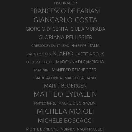
FISCHNALLER
FRANCESCO DE FABIANI
GIANCARLO COSTA
GIORGIO DI CENTA
GIULIA MURADA
GLORIANA PELLISSIER
ITALIA
GRESSONEY SAINT JEAN
HALF PIPE
KLAEBO
LAETITIA ROUX
KATIA TOMATIS
MADONNA DI CAMPIGLIO
LUCA MATTEOTTI
MANFRED REICHEGGER
MAGNINI
MARCIALONGA
MARCO GALLIANO
MARIT BJOERGEN
MATTEO EYDALLIN
MAURIZIO BORMOLINI
MATTEO TANEL
MICHELA MOIOLI
MICHELE BOSCACCI
MONTE BONDONE
NADIR MAGUET
MURADA