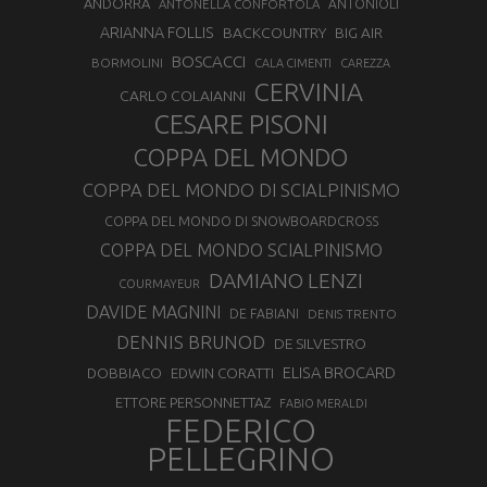
ANDORRA
ANTONELLA CONFORTOLA
ANTONIOLI
ARIANNA FOLLIS
BACKCOUNTRY
BIG AIR
BOSCACCI
BORMOLINI
CALA CIMENTI
CAREZZA
CERVINIA
CARLO COLAIANNI
CESARE PISONI
COPPA DEL MONDO
COPPA DEL MONDO DI SCIALPINISMO
COPPA DEL MONDO DI SNOWBOARDCROSS
COPPA DEL MONDO SCIALPINISMO
DAMIANO LENZI
COURMAYEUR
DAVIDE MAGNINI
DE FABIANI
DENIS TRENTO
DENNIS BRUNOD
DE SILVESTRO
ELISA BROCARD
DOBBIACO
EDWIN CORATTI
ETTORE PERSONNETTAZ
FABIO MERALDI
FEDERICO
PELLEGRINO