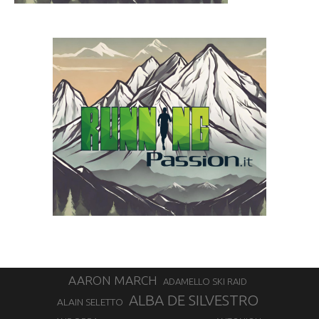
AARON MARCH
ADAMELLO SKI RAID
ALBA DE SILVESTRO
ALAIN SELETTO