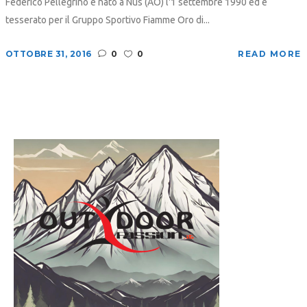
Federico Pellegrino è nato a Nus (AO) l'1 settembre 1990 ed è
tesserato per il Gruppo Sportivo Fiamme Oro di...
OTTOBRE 31, 2016
0
0
READ MORE