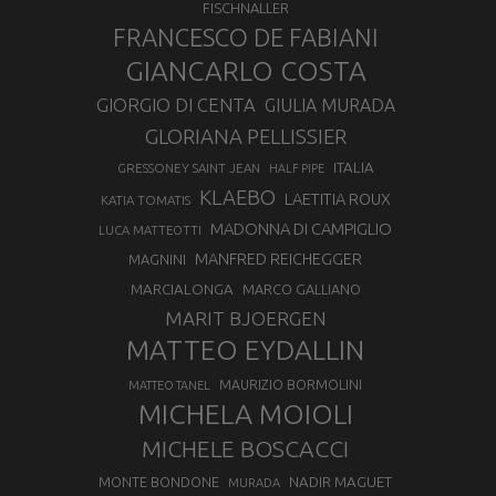
FISCHNALLER
FRANCESCO DE FABIANI
GIANCARLO COSTA
GIORGIO DI CENTA
GIULIA MURADA
GLORIANA PELLISSIER
ITALIA
GRESSONEY SAINT JEAN
HALF PIPE
KLAEBO
LAETITIA ROUX
KATIA TOMATIS
MADONNA DI CAMPIGLIO
LUCA MATTEOTTI
MANFRED REICHEGGER
MAGNINI
MARCIALONGA
MARCO GALLIANO
MARIT BJOERGEN
MATTEO EYDALLIN
MAURIZIO BORMOLINI
MATTEO TANEL
MICHELA MOIOLI
MICHELE BOSCACCI
MONTE BONDONE
NADIR MAGUET
MURADA