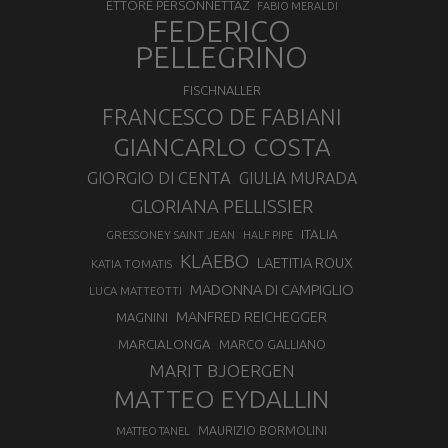
ETTORE PERSONNETTAZ
FABIO MERALDI
FEDERICO
PELLEGRINO
FISCHNALLER
FRANCESCO DE FABIANI
GIANCARLO COSTA
GIORGIO DI CENTA
GIULIA MURADA
GLORIANA PELLISSIER
ITALIA
GRESSONEY SAINT JEAN
HALF PIPE
KLAEBO
LAETITIA ROUX
KATIA TOMATIS
MADONNA DI CAMPIGLIO
LUCA MATTEOTTI
MANFRED REICHEGGER
MAGNINI
MARCIALONGA
MARCO GALLIANO
MARIT BJOERGEN
MATTEO EYDALLIN
MAURIZIO BORMOLINI
MATTEO TANEL