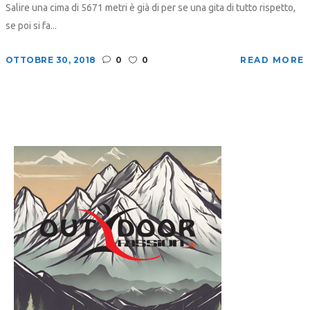
Salire una cima di 5671 metri è già di per se una gita di tutto rispetto,
se poi si fa...
OTTOBRE 30, 2018
0
0
READ MORE