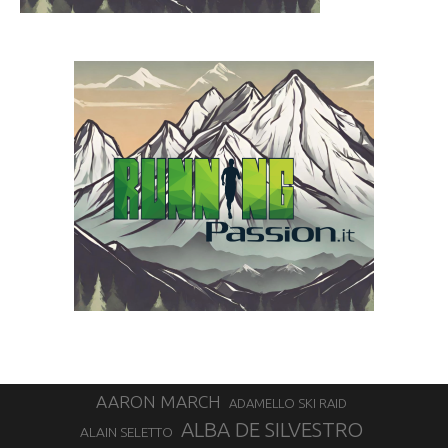
AARON MARCH
ADAMELLO SKI RAID
ALBA DE SILVESTRO
ALAIN SELETTO