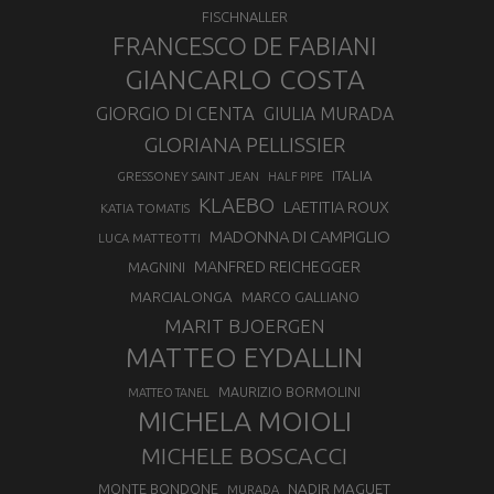
FISCHNALLER
FRANCESCO DE FABIANI
GIANCARLO COSTA
GIORGIO DI CENTA
GIULIA MURADA
GLORIANA PELLISSIER
ITALIA
GRESSONEY SAINT JEAN
HALF PIPE
KLAEBO
LAETITIA ROUX
KATIA TOMATIS
MADONNA DI CAMPIGLIO
LUCA MATTEOTTI
MANFRED REICHEGGER
MAGNINI
MARCIALONGA
MARCO GALLIANO
MARIT BJOERGEN
MATTEO EYDALLIN
MAURIZIO BORMOLINI
MATTEO TANEL
MICHELA MOIOLI
MICHELE BOSCACCI
MONTE BONDONE
NADIR MAGUET
MURADA