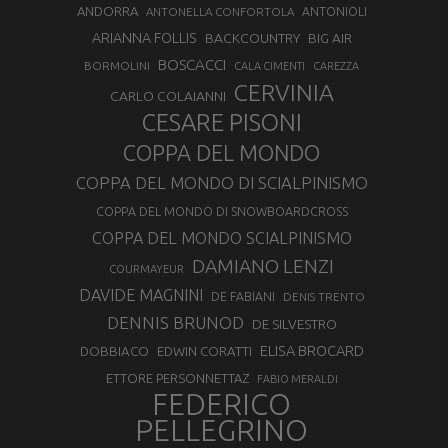
ANDORRA
ANTONELLA CONFORTOLA
ANTONIOLI
ARIANNA FOLLIS
BACKCOUNTRY
BIG AIR
BOSCACCI
BORMOLINI
CALA CIMENTI
CAREZZA
CERVINIA
CARLO COLAIANNI
CESARE PISONI
COPPA DEL MONDO
COPPA DEL MONDO DI SCIALPINISMO
COPPA DEL MONDO DI SNOWBOARDCROSS
COPPA DEL MONDO SCIALPINISMO
DAMIANO LENZI
COURMAYEUR
DAVIDE MAGNINI
DE FABIANI
DENIS TRENTO
DENNIS BRUNOD
DE SILVESTRO
ELISA BROCARD
DOBBIACO
EDWIN CORATTI
ETTORE PERSONNETTAZ
FABIO MERALDI
FEDERICO
PELLEGRINO