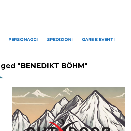
NAGGI
SPEDIZIONI
GARE E EVENTI
PERSONAGGI
SPEDIZIONI
GARE E EVENTI
agged "BENEDIKT BÖHM"