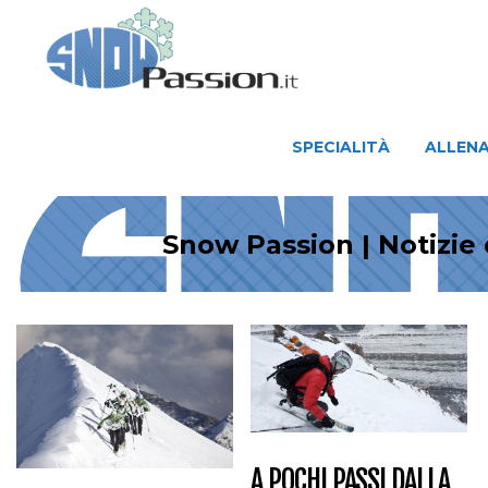
SPECIALITÀ
ALLENAMENTO
SPECIALITÀ
ALLEN
Snow Passion | Notizie
A POCHI PASSI DALLA