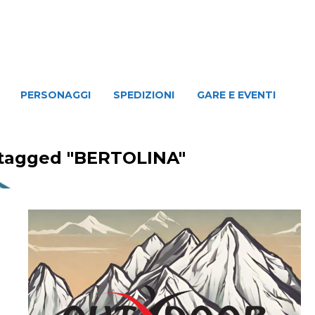
NAGGI
SPEDIZIONI
GARE E EVENTI
PERSONAGGI
SPEDIZIONI
GARE E EVENTI
 tagged "BERTOLINA"