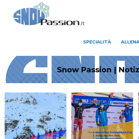
SPECIALITÀ
ALLENAMENTO
SPECIALITÀ
ALLEN
Snow Passion | Notiz