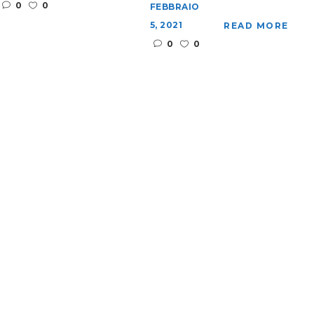
0
0
FEBBRAIO
5, 2021
READ MORE
0
0