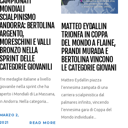
CAMPIONATI
MONDIALI
SCIALPINISMO
ANDORRA: BERTOLINA
MATTEO EYDALLIN
ARGENTO,
TRIONFA IN COPPA
MORESCHINI E VALLI
DEL MONDO A FLAINE,
BRONZO NELLA
PRANDI MURADA E
SPRINT DELLE
BERTOLINA VINCONO
CATEGORIE GIOVANILI
LE CATEGORIE GIOVANI
Tre medaglie italiane a livello
Matteo Eydallin piazza
giovanile nella sprint che ha
l’ennesima zampata di una
aperto i Mondiali di La Massana,
carriera scialpinistica dal
in Andorra. Nella categoria...
palmares infinito, vincendo
l’ennesima gara di Coppa del
MARZO 2,
Mondo individuale...
2021
READ MORE