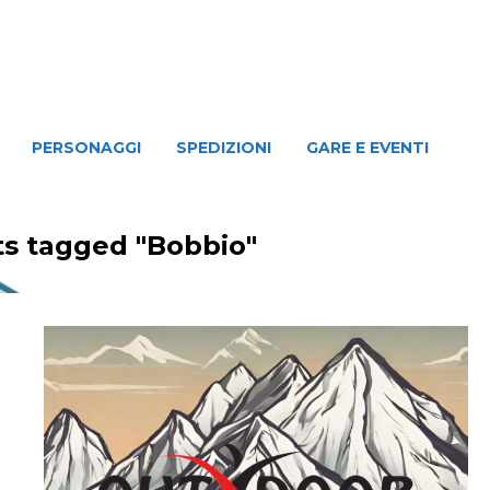
NAGGI
SPEDIZIONI
GARE E EVENTI
PERSONAGGI
SPEDIZIONI
GARE E EVENTI
ts tagged "Bobbio"