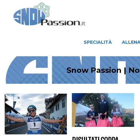
SPECIALITÀ
ALLENAMENTO
SPECIALITÀ
ALLEN
Snow Passion | No