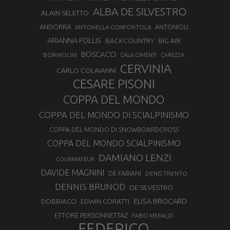
ALBA DE SILVESTRO
ALAIN SELETTO
ANDORRA
ANTONELLA CONFORTOLA
ANTONIOLI
ARIANNA FOLLIS
BACKCOUNTRY
BIG AIR
BOSCACCI
BORMOLINI
CALA CIMENTI
CAREZZA
CERVINIA
CARLO COLAIANNI
CESARE PISONI
COPPA DEL MONDO
COPPA DEL MONDO DI SCIALPINISMO
COPPA DEL MONDO DI SNOWBOARDCROSS
COPPA DEL MONDO SCIALPINISMO
DAMIANO LENZI
COURMAYEUR
DAVIDE MAGNINI
DE FABIANI
DENIS TRENTO
DENNIS BRUNOD
DE SILVESTRO
ELISA BROCARD
DOBBIACO
EDWIN CORATTI
ETTORE PERSONNETTAZ
FABIO MERALDI
FEDERICO