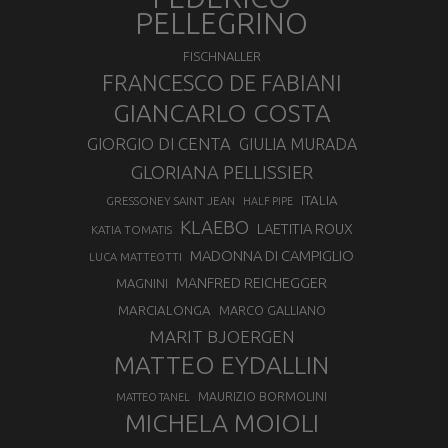
PELLEGRINO
FISCHNALLER
FRANCESCO DE FABIANI
GIANCARLO COSTA
GIORGIO DI CENTA
GIULIA MURADA
GLORIANA PELLISSIER
ITALIA
GRESSONEY SAINT JEAN
HALF PIPE
KLAEBO
LAETITIA ROUX
KATIA TOMATIS
MADONNA DI CAMPIGLIO
LUCA MATTEOTTI
MANFRED REICHEGGER
MAGNINI
MARCIALONGA
MARCO GALLIANO
MARIT BJOERGEN
MATTEO EYDALLIN
MAURIZIO BORMOLINI
MATTEO TANEL
MICHELA MOIOLI