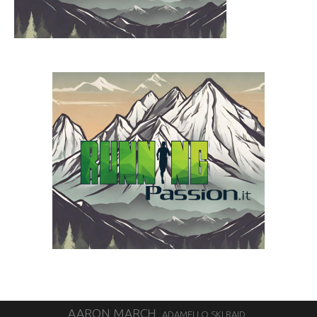
AARON MARCH
ADAMELLO SKI RAID