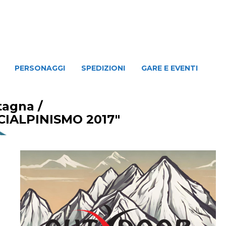
NAGGI
SPEDIZIONI
GARE E EVENTI
PERSONAGGI
SPEDIZIONI
GARE E EVENTI
ntagna
/
IALPINISMO 2017"