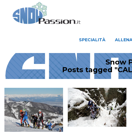
SPECIALITÀ
ALLENAMENTO
SPECIALITÀ
ALLEN
Snow P
Posts tagged "C