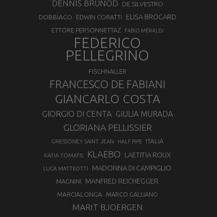
DENNIS BRUNOD
DE SILVESTRO
ELISA BROCARD
DOBBIACO
EDWIN CORATTI
ETTORE PERSONNETTAZ
FABIO MERALDI
FEDERICO
PELLEGRINO
FISCHNALLER
FRANCESCO DE FABIANI
GIANCARLO COSTA
GIORGIO DI CENTA
GIULIA MURADA
GLORIANA PELLISSIER
ITALIA
GRESSONEY SAINT JEAN
HALF PIPE
KLAEBO
LAETITIA ROUX
KATIA TOMATIS
MADONNA DI CAMPIGLIO
LUCA MATTEOTTI
MANFRED REICHEGGER
MAGNINI
MARCIALONGA
MARCO GALLIANO
MARIT BJOERGEN