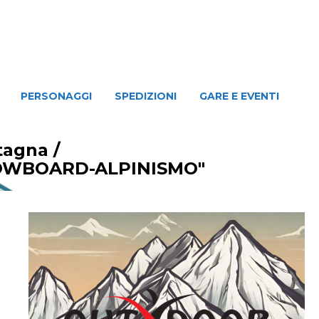
NAGGI
SPEDIZIONI
GARE E EVENTI
PERSONAGGI
SPEDIZIONI
GARE E EVENTI
ntagna
/
NOWBOARD-ALPINISMO"