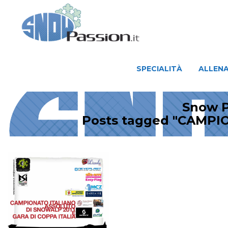
SPECIALITÀ
ALLENAMENTO
SPECIALITÀ
ALLEN
Snow P
Posts tagged "CAMP