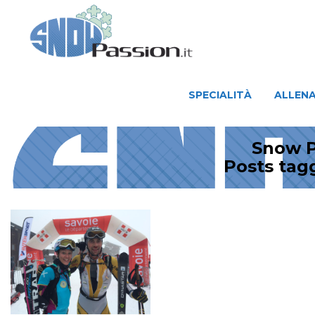
SPECIALITÀ
ALLENAMENTO
SPECIALITÀ
ALLEN
Snow P
Posts ta