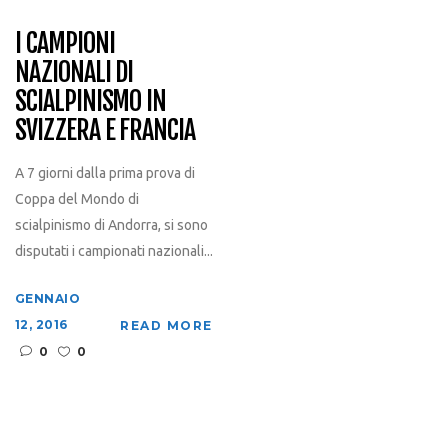
I CAMPIONI
NAZIONALI DI
SCIALPINISMO IN
SVIZZERA E FRANCIA
A 7 giorni dalla prima prova di
Coppa del Mondo di
scialpinismo di Andorra, si sono
disputati i campionati nazionali...
GENNAIO
12, 2016
READ MORE
0
0