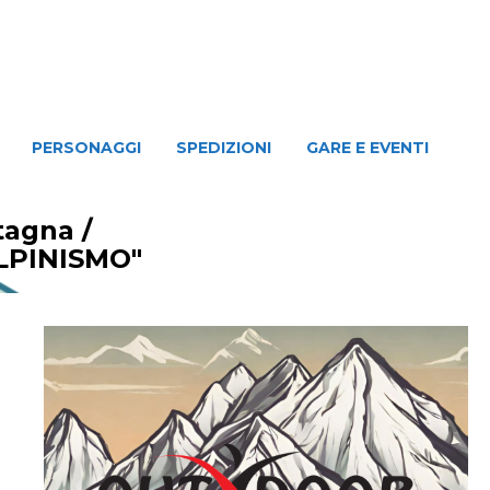
NAGGI
SPEDIZIONI
GARE E EVENTI
PERSONAGGI
SPEDIZIONI
GARE E EVENTI
ntagna
/
LPINISMO"