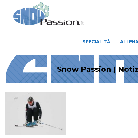
SPECIALITÀ
ALLENAMENTO
SPECIALITÀ
ALLEN
Snow Passion | Notiz