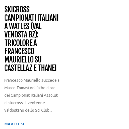
SKICROSS
CAMPIONATI ITALIANI
A WATLES (VAL
VENOSTA BZ):
TRICOLORE A
FRANCESCO
MAURIELLO SU
CASTELLAZ E THANEI
Francesco Mauriello succede a
Marco Tomasi nell'albo d'oro
dei Campionati Italiani Assoluti
di skicross. Il ventenne
valdostano dello Sci Club...
MARZO 31,