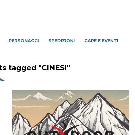
NAGGI
SPEDIZIONI
GARE E EVENTI
PERSONAGGI
SPEDIZIONI
GARE E EVENTI
ts tagged "CINESI"