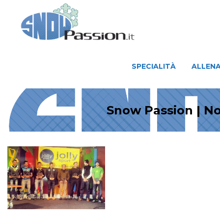
SPECIALITÀ
ALLENAMENTO
SPECIALITÀ
ALLEN
Snow Passion | No