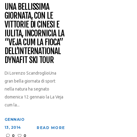
UNA BELLISSIMA
GIORNATA, CON LE
VITTORIE DI CINESI E
IULITA, INCORNICIA LA
“VEJA CUM LA FIOCA”
DELL’INTERNATIONAL
DYNAFIT SKI TOUR
Di Lorenzo ScandroglioUna
gran bella giornata di sport
nella natura ha segnato
domenica 12 gennaio la La Veja
cum la...
GENNAIO
13, 2014
READ MORE
0
0