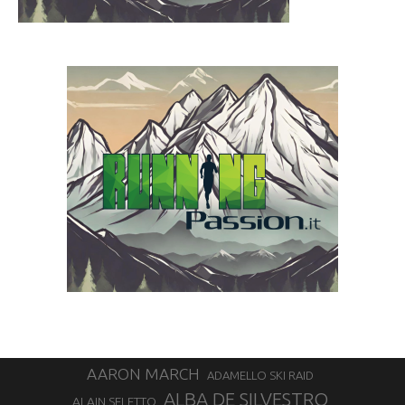
AARON MARCH
ADAMELLO SKI RAID
ALBA DE SILVESTRO
ALAIN SELETTO