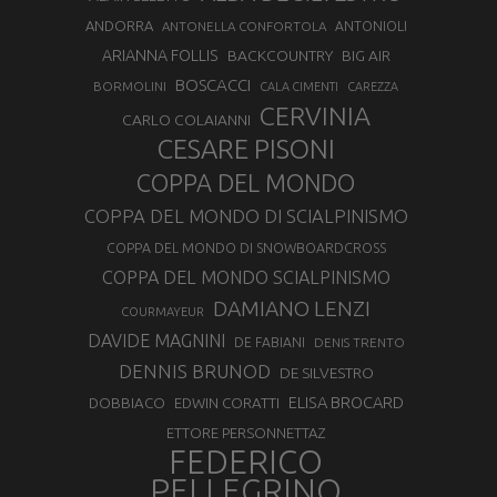
ANDORRA
ANTONELLA CONFORTOLA
ANTONIOLI
ARIANNA FOLLIS
BACKCOUNTRY
BIG AIR
BOSCACCI
BORMOLINI
CALA CIMENTI
CAREZZA
CERVINIA
CARLO COLAIANNI
CESARE PISONI
COPPA DEL MONDO
COPPA DEL MONDO DI SCIALPINISMO
COPPA DEL MONDO DI SNOWBOARDCROSS
COPPA DEL MONDO SCIALPINISMO
DAMIANO LENZI
COURMAYEUR
DAVIDE MAGNINI
DE FABIANI
DENIS TRENTO
DENNIS BRUNOD
DE SILVESTRO
ELISA BROCARD
DOBBIACO
EDWIN CORATTI
ETTORE PERSONNETTAZ
FEDERICO
PELLEGRINO