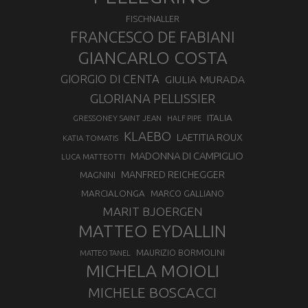
FISCHNALLER
FRANCESCO DE FABIANI
GIANCARLO COSTA
GIORGIO DI CENTA
GIULIA MURADA
GLORIANA PELLISSIER
ITALIA
GRESSONEY SAINT JEAN
HALF PIPE
KLAEBO
LAETITIA ROUX
KATIA TOMATIS
MADONNA DI CAMPIGLIO
LUCA MATTEOTTI
MANFRED REICHEGGER
MAGNINI
MARCIALONGA
MARCO GALLIANO
MARIT BJOERGEN
MATTEO EYDALLIN
MAURIZIO BORMOLINI
MATTEO TANEL
MICHELA MOIOLI
MICHELE BOSCACCI