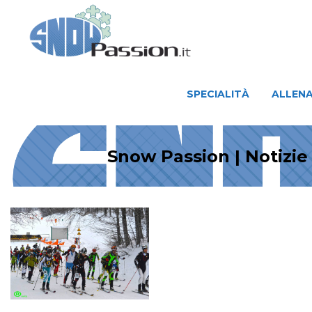
SPECIALITÀ
ALLENAMENTO
SPECIALITÀ
ALLEN
Snow Passion | Notizie