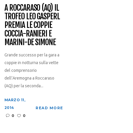
A ROCCARASO (AQ) IL
TROFEO LEO GASPERL
PREMIA LE COPPIE
COCCIA-RANIERI E
MARINI-DE SIMONE
Grande successo per la gara a
coppie in notturna sulla vette
del comprensorio
dell’Aremogna a Roccaraso
(AQ) per la seconda...
MARZO 11,
2014
READ MORE
0
0