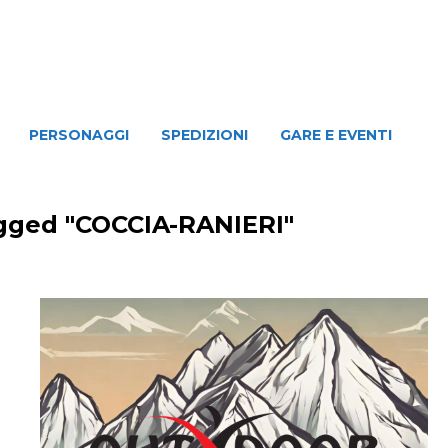
NAGGI
SPEDIZIONI
GARE E EVENTI
PERSONAGGI
SPEDIZIONI
GARE E EVENTI
gged "COCCIA-RANIERI"