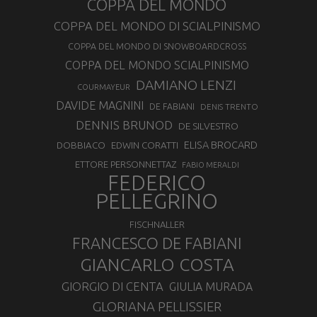
COPPA DEL MONDO
COPPA DEL MONDO DI SCIALPINISMO
COPPA DEL MONDO DI SNOWBOARDCROSS
COPPA DEL MONDO SCIALPINISMO
DAMIANO LENZI
COURMAYEUR
DAVIDE MAGNINI
DE FABIANI
DENIS TRENTO
DENNIS BRUNOD
DE SILVESTRO
ELISA BROCARD
DOBBIACO
EDWIN CORATTI
ETTORE PERSONNETTAZ
FABIO MERALDI
FEDERICO
PELLEGRINO
FISCHNALLER
FRANCESCO DE FABIANI
GIANCARLO COSTA
GIORGIO DI CENTA
GIULIA MURADA
GLORIANA PELLISSIER