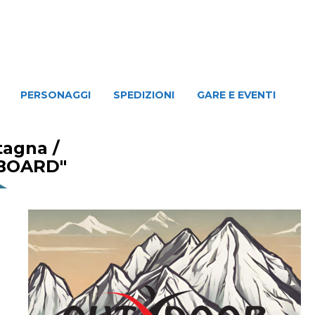
NAGGI
SPEDIZIONI
GARE E EVENTI
PERSONAGGI
SPEDIZIONI
GARE E EVENTI
ntagna
/
BOARD"