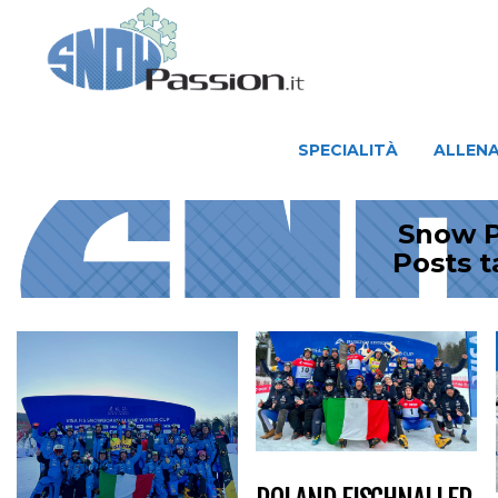
SPECIALITÀ
ALLENAMENTO
SPECIALITÀ
ALLEN
Snow P
Posts