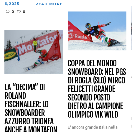
6, 2025
READ MORE
0
0
COPPA DEL MONDO
SNOWBOARD: NEL PGS
DI ROGLA (SLO) MIRCO
LA “DECIMA” DI
FELICETTI GRANDE
ROLAND
SECONDO POSTO
FISCHNALLER: LO
DIETRO AL CAMPIONE
SNOWBOARDER
OLIMPICO VIK WILD
AZZURRO TRIONFA
E' ancora grande Italia nella
ANCHE A MONTAFON