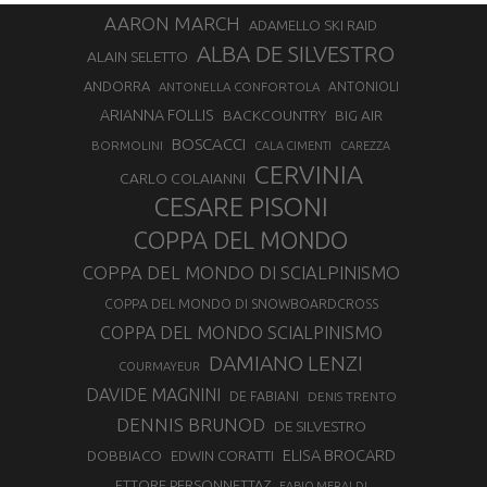
AARON MARCH
ADAMELLO SKI RAID
ALBA DE SILVESTRO
ALAIN SELETTO
ANDORRA
ANTONELLA CONFORTOLA
ANTONIOLI
ARIANNA FOLLIS
BACKCOUNTRY
BIG AIR
BOSCACCI
BORMOLINI
CALA CIMENTI
CAREZZA
CERVINIA
CARLO COLAIANNI
CESARE PISONI
COPPA DEL MONDO
COPPA DEL MONDO DI SCIALPINISMO
COPPA DEL MONDO DI SNOWBOARDCROSS
COPPA DEL MONDO SCIALPINISMO
DAMIANO LENZI
COURMAYEUR
DAVIDE MAGNINI
DE FABIANI
DENIS TRENTO
DENNIS BRUNOD
DE SILVESTRO
ELISA BROCARD
DOBBIACO
EDWIN CORATTI
ETTORE PERSONNETTAZ
FABIO MERALDI