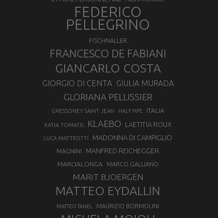
FEDERICO
PELLEGRINO
FISCHNALLER
FRANCESCO DE FABIANI
GIANCARLO COSTA
GIORGIO DI CENTA
GIULIA MURADA
GLORIANA PELLISSIER
ITALIA
GRESSONEY SAINT JEAN
HALF PIPE
KLAEBO
LAETITIA ROUX
KATIA TOMATIS
MADONNA DI CAMPIGLIO
LUCA MATTEOTTI
MANFRED REICHEGGER
MAGNINI
MARCIALONGA
MARCO GALLIANO
MARIT BJOERGEN
MATTEO EYDALLIN
MAURIZIO BORMOLINI
MATTEO TANEL