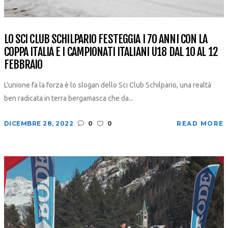
LO SCI CLUB SCHILPARIO FESTEGGIA I 70 ANNI CON LA
COPPA ITALIA E I CAMPIONATI ITALIANI U18 DAL 10 AL 12
FEBBRAIO
L’unione fa la forza è lo slogan dello Sci Club Schilpario, una realtà
ben radicata in terra bergamasca che da...
DICEMBRE 28, 2022
0
0
READ MORE