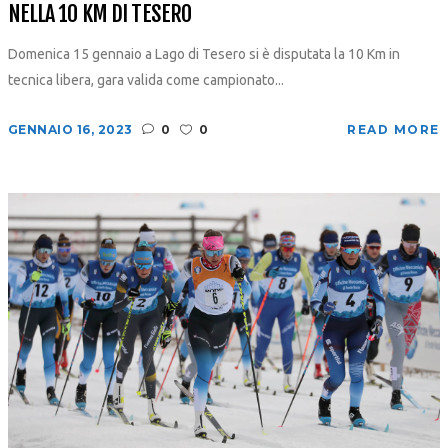
NELLA 10 KM DI TESERO
Domenica 15 gennaio a Lago di Tesero si è disputata la 10 Km in
tecnica libera, gara valida come campionato...
GENNAIO 16, 2023
0
0
READ MORE