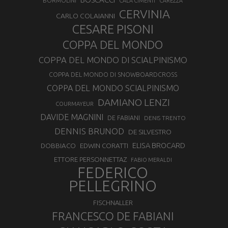
BORMOLINI
CALA CIMENTI
CAREZZA
CERVINIA
CARLO COLAIANNI
CESARE PISONI
COPPA DEL MONDO
COPPA DEL MONDO DI SCIALPINISMO
COPPA DEL MONDO DI SNOWBOARDCROSS
COPPA DEL MONDO SCIALPINISMO
DAMIANO LENZI
COURMAYEUR
DAVIDE MAGNINI
DE FABIANI
DENIS TRENTO
DENNIS BRUNOD
DE SILVESTRO
ELISA BROCARD
DOBBIACO
EDWIN CORATTI
ETTORE PERSONNETTAZ
FABIO MERALDI
FEDERICO
PELLEGRINO
FISCHNALLER
FRANCESCO DE FABIANI