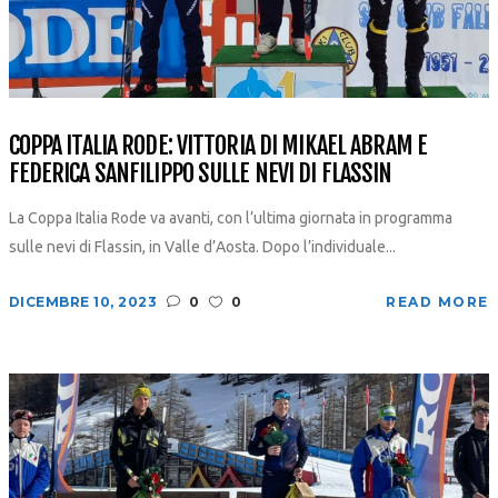
COPPA ITALIA RODE: VITTORIA DI MIKAEL ABRAM E
FEDERICA SANFILIPPO SULLE NEVI DI FLASSIN
La Coppa Italia Rode va avanti, con l’ultima giornata in programma
sulle nevi di Flassin, in Valle d’Aosta. Dopo l’individuale...
DICEMBRE 10, 2023
0
0
READ MORE