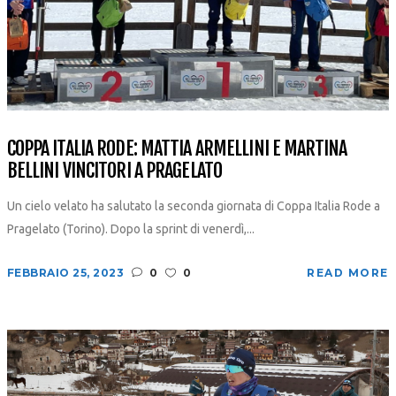
COPPA ITALIA RODE: MATTIA ARMELLINI E MARTINA
BELLINI VINCITORI A PRAGELATO
Un cielo velato ha salutato la seconda giornata di Coppa Italia Rode a
Pragelato (Torino). Dopo la sprint di venerdì,...
FEBBRAIO 25, 2023
0
0
READ MORE