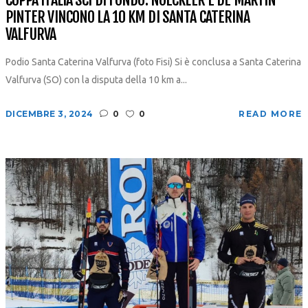
PINTER VINCONO LA 10 KM DI SANTA CATERINA
VALFURVA
Podio Santa Caterina Valfurva (foto Fisi) Si è conclusa a Santa Caterina
Valfurva (SO) con la disputa della 10 km a...
DICEMBRE 3, 2024
0
0
READ MORE