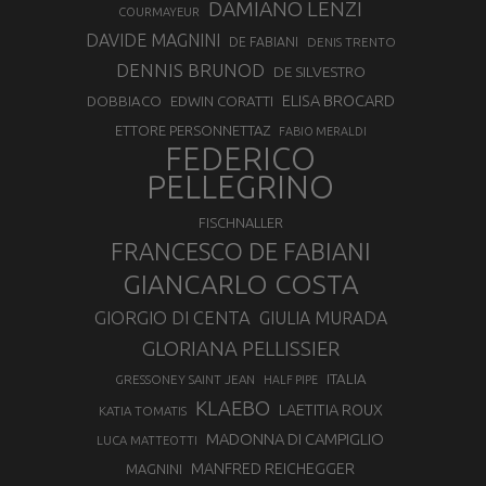
DAMIANO LENZI
COURMAYEUR
DAVIDE MAGNINI
DE FABIANI
DENIS TRENTO
DENNIS BRUNOD
DE SILVESTRO
ELISA BROCARD
DOBBIACO
EDWIN CORATTI
ETTORE PERSONNETTAZ
FABIO MERALDI
FEDERICO
PELLEGRINO
FISCHNALLER
FRANCESCO DE FABIANI
GIANCARLO COSTA
GIORGIO DI CENTA
GIULIA MURADA
GLORIANA PELLISSIER
ITALIA
GRESSONEY SAINT JEAN
HALF PIPE
KLAEBO
LAETITIA ROUX
KATIA TOMATIS
MADONNA DI CAMPIGLIO
LUCA MATTEOTTI
MANFRED REICHEGGER
MAGNINI