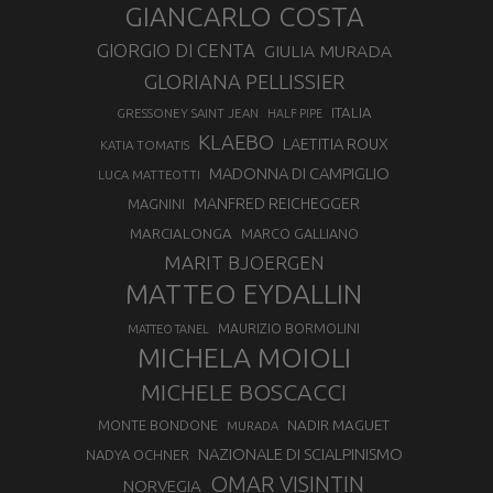
GIANCARLO COSTA
GIORGIO DI CENTA
GIULIA MURADA
GLORIANA PELLISSIER
ITALIA
GRESSONEY SAINT JEAN
HALF PIPE
KLAEBO
LAETITIA ROUX
KATIA TOMATIS
MADONNA DI CAMPIGLIO
LUCA MATTEOTTI
MANFRED REICHEGGER
MAGNINI
MARCIALONGA
MARCO GALLIANO
MARIT BJOERGEN
MATTEO EYDALLIN
MAURIZIO BORMOLINI
MATTEO TANEL
MICHELA MOIOLI
MICHELE BOSCACCI
MONTE BONDONE
NADIR MAGUET
MURADA
NAZIONALE DI SCIALPINISMO
NADYA OCHNER
OMAR VISINTIN
NORVEGIA