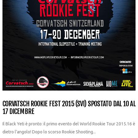
CORVATSCH ROOKIE FEST 2015 (SVI) SPOSTATO DAL 10 AL
17 DICEMBRE
Il Black Yeti è pronto: il primo evento del World Rookie Tour 2015.16 è
dietro l'angolo! Dopo lo scorso Rookie Shooting...