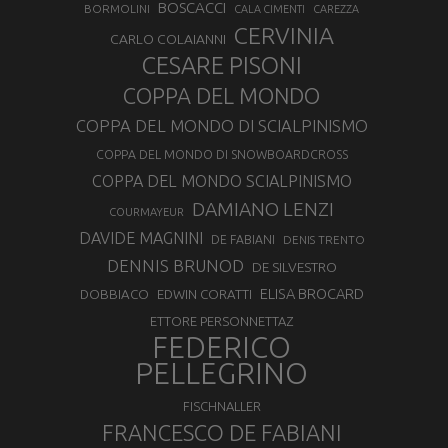
BOSCACCI
BORMOLINI
CALA CIMENTI
CAREZZA
CERVINIA
CARLO COLAIANNI
CESARE PISONI
COPPA DEL MONDO
COPPA DEL MONDO DI SCIALPINISMO
COPPA DEL MONDO DI SNOWBOARDCROSS
COPPA DEL MONDO SCIALPINISMO
DAMIANO LENZI
COURMAYEUR
DAVIDE MAGNINI
DE FABIANI
DENIS TRENTO
DENNIS BRUNOD
DE SILVESTRO
ELISA BROCARD
DOBBIACO
EDWIN CORATTI
ETTORE PERSONNETTAZ
FEDERICO
PELLEGRINO
FISCHNALLER
FRANCESCO DE FABIANI