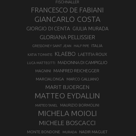
FISCHNALLER
FRANCESCO DE FABIANI
GIANCARLO COSTA
GIORGIO DI CENTA
GIULIA MURADA
GLORIANA PELLISSIER
ITALIA
GRESSONEY SAINT JEAN
HALF PIPE
KLAEBO
LAETITIA ROUX
KATIA TOMATIS
MADONNA DI CAMPIGLIO
LUCA MATTEOTTI
MANFRED REICHEGGER
MAGNINI
MARCIALONGA
MARCO GALLIANO
MARIT BJOERGEN
MATTEO EYDALLIN
MAURIZIO BORMOLINI
MATTEO TANEL
MICHELA MOIOLI
MICHELE BOSCACCI
MONTE BONDONE
NADIR MAGUET
MURADA