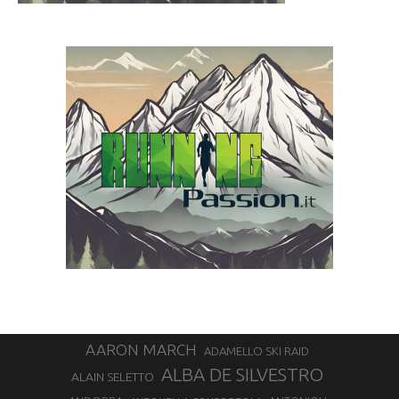
AARON MARCH
ADAMELLO SKI RAID
ALBA DE SILVESTRO
ALAIN SELETTO