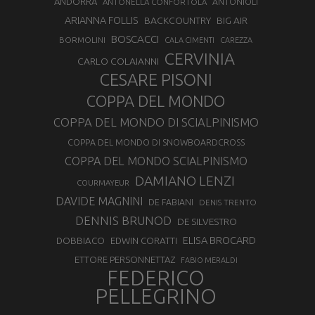
ANDORRA
ANTONELLA CONFORTOLA
ANTONIOLI
ARIANNA FOLLIS
BACKCOUNTRY
BIG AIR
BOSCACCI
BORMOLINI
CALA CIMENTI
CAREZZA
CERVINIA
CARLO COLAIANNI
CESARE PISONI
COPPA DEL MONDO
COPPA DEL MONDO DI SCIALPINISMO
COPPA DEL MONDO DI SNOWBOARDCROSS
COPPA DEL MONDO SCIALPINISMO
DAMIANO LENZI
COURMAYEUR
DAVIDE MAGNINI
DE FABIANI
DENIS TRENTO
DENNIS BRUNOD
DE SILVESTRO
ELISA BROCARD
DOBBIACO
EDWIN CORATTI
ETTORE PERSONNETTAZ
FABIO MERALDI
FEDERICO
PELLEGRINO