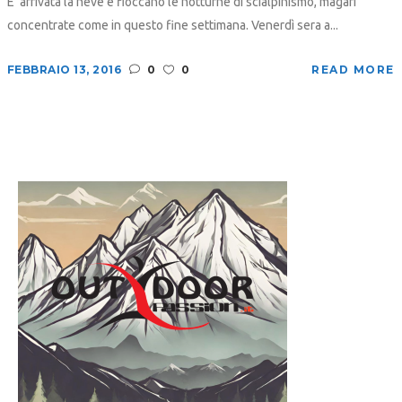
E' arrivata la neve e fioccano le notturne di scialpinismo, magari
concentrate come in questo fine settimana. Venerdì sera a...
FEBBRAIO 13, 2016
0
0
READ MORE