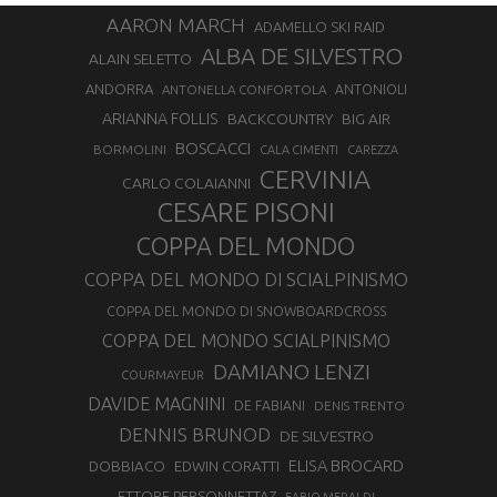
AARON MARCH
ADAMELLO SKI RAID
ALBA DE SILVESTRO
ALAIN SELETTO
ANDORRA
ANTONELLA CONFORTOLA
ANTONIOLI
ARIANNA FOLLIS
BACKCOUNTRY
BIG AIR
BOSCACCI
BORMOLINI
CALA CIMENTI
CAREZZA
CERVINIA
CARLO COLAIANNI
CESARE PISONI
COPPA DEL MONDO
COPPA DEL MONDO DI SCIALPINISMO
COPPA DEL MONDO DI SNOWBOARDCROSS
COPPA DEL MONDO SCIALPINISMO
DAMIANO LENZI
COURMAYEUR
DAVIDE MAGNINI
DE FABIANI
DENIS TRENTO
DENNIS BRUNOD
DE SILVESTRO
ELISA BROCARD
DOBBIACO
EDWIN CORATTI
ETTORE PERSONNETTAZ