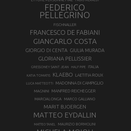
FABIO MERALDI
FEDERICO
PELLEGRINO
FISCHNALLER
FRANCESCO DE FABIANI
GIANCARLO COSTA
GIORGIO DI CENTA
GIULIA MURADA
GLORIANA PELLISSIER
ITALIA
GRESSONEY SAINT JEAN
HALF PIPE
KLAEBO
LAETITIA ROUX
KATIA TOMATIS
MADONNA DI CAMPIGLIO
LUCA MATTEOTTI
MANFRED REICHEGGER
MAGNINI
MARCIALONGA
MARCO GALLIANO
MARIT BJOERGEN
MATTEO EYDALLIN
MAURIZIO BORMOLINI
MATTEO TANEL