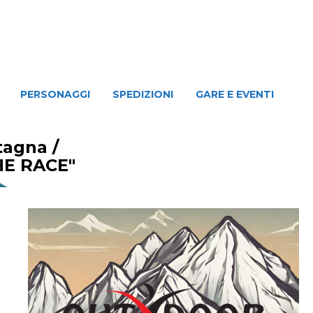
NAGGI
SPEDIZIONI
GARE E EVENTI
PERSONAGGI
SPEDIZIONI
GARE E EVENTI
ntagna
/
HE RACE"