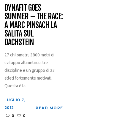
DYNAFIT GOES
SUMMER – THE RACE:
A MARC PINSACH LA
SALITA SUL
DACHSTEIN
27 chilometri, 2800 metri di
sviluppo altimetrico, tre
discipline e un gruppo di 23
atleti fortemente motivati.
Questa è la...
LUGLIO 7,
2012
READ MORE
0
0