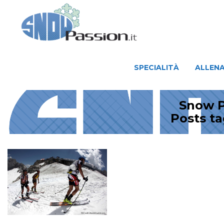
SPECIALITÀ
ALLENAMENTO
SPECIALITÀ
ALLEN
Snow P
Posts t