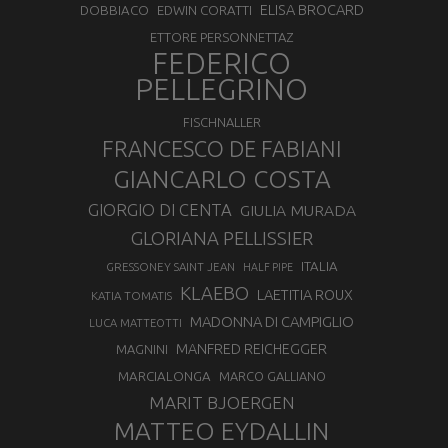
ELISA BROCARD
DOBBIACO
EDWIN CORATTI
ETTORE PERSONNETTAZ
FEDERICO
PELLEGRINO
FISCHNALLER
FRANCESCO DE FABIANI
GIANCARLO COSTA
GIORGIO DI CENTA
GIULIA MURADA
GLORIANA PELLISSIER
ITALIA
GRESSONEY SAINT JEAN
HALF PIPE
KLAEBO
LAETITIA ROUX
KATIA TOMATIS
MADONNA DI CAMPIGLIO
LUCA MATTEOTTI
MANFRED REICHEGGER
MAGNINI
MARCIALONGA
MARCO GALLIANO
MARIT BJOERGEN
MATTEO EYDALLIN