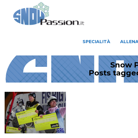
SPECIALITÀ
ALLENAMENTO
SPECIALITÀ
ALLEN
Snow P
Posts tagged