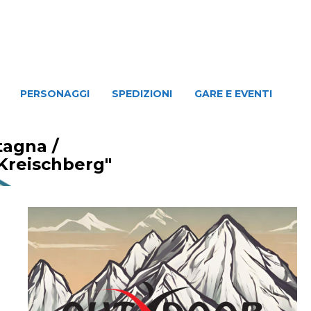
NAGGI
SPEDIZIONI
GARE E EVENTI
PERSONAGGI
SPEDIZIONI
GARE E EVENTI
ntagna
/
 Kreischberg"