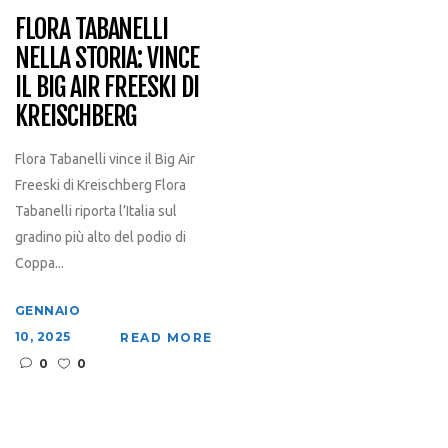
FLORA TABANELLI
NELLA STORIA: VINCE
IL BIG AIR FREESKI DI
KREISCHBERG
Flora Tabanelli vince il Big Air
Freeski di Kreischberg Flora
Tabanelli riporta l’Italia sul
gradino più alto del podio di
Coppa...
GENNAIO
10, 2025
READ MORE
0
0