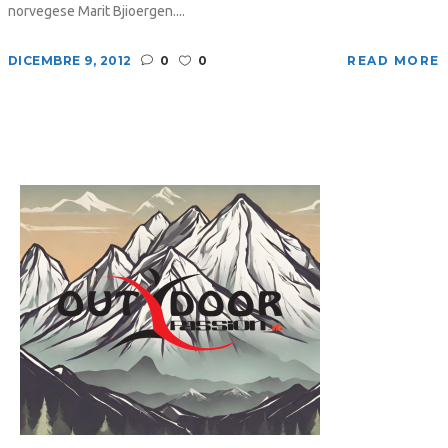
norvegese Marit Bjioergen....
DICEMBRE 9, 2012
0
0
READ MORE