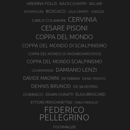
ARIANNA FOLLIS
BACKCOUNTRY
BIG AIR
BOSCACCI
BORMOLINI
CALA CIMENTI
CAREZZA
CERVINIA
CARLO COLAIANNI
CESARE PISONI
COPPA DEL MONDO
COPPA DEL MONDO DI SCIALPINISMO
COPPA DEL MONDO DI SNOWBOARDCROSS
COPPA DEL MONDO SCIALPINISMO
DAMIANO LENZI
COURMAYEUR
DAVIDE MAGNINI
DE FABIANI
DENIS TRENTO
DENNIS BRUNOD
DE SILVESTRO
ELISA BROCARD
DOBBIACO
EDWIN CORATTI
ETTORE PERSONNETTAZ
FABIO MERALDI
FEDERICO
PELLEGRINO
FISCHNALLER