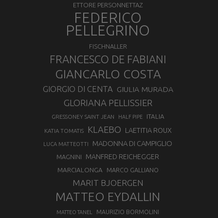
ETTORE PERSONNETTAZ
FEDERICO
PELLEGRINO
FISCHNALLER
FRANCESCO DE FABIANI
GIANCARLO COSTA
GIORGIO DI CENTA
GIULIA MURADA
GLORIANA PELLISSIER
ITALIA
GRESSONEY SAINT JEAN
HALF PIPE
KLAEBO
LAETITIA ROUX
KATIA TOMATIS
MADONNA DI CAMPIGLIO
LUCA MATTEOTTI
MANFRED REICHEGGER
MAGNINI
MARCIALONGA
MARCO GALLIANO
MARIT BJOERGEN
MATTEO EYDALLIN
MAURIZIO BORMOLINI
MATTEO TANEL