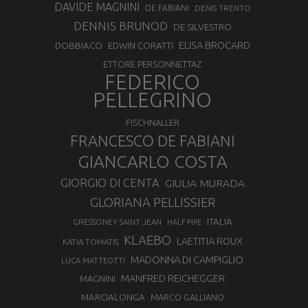
DAVIDE MAGNINI
DE FABIANI
DENIS TRENTO
DENNIS BRUNOD
DE SILVESTRO
ELISA BROCARD
DOBBIACO
EDWIN CORATTI
ETTORE PERSONNETTAZ
FEDERICO
PELLEGRINO
FISCHNALLER
FRANCESCO DE FABIANI
GIANCARLO COSTA
GIORGIO DI CENTA
GIULIA MURADA
GLORIANA PELLISSIER
ITALIA
GRESSONEY SAINT JEAN
HALF PIPE
KLAEBO
LAETITIA ROUX
KATIA TOMATIS
MADONNA DI CAMPIGLIO
LUCA MATTEOTTI
MANFRED REICHEGGER
MAGNINI
MARCIALONGA
MARCO GALLIANO