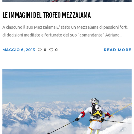
LE IMMAGINI DEL TROFEO MEZZALAMA
A ciascuno il suo Mezzalama.E' stato un Mezzalama di passioni forti,
di decisioni meditate e fortunate del suo “comandante” Adriano...
MAGGIO 6, 2013
0
0
READ MORE