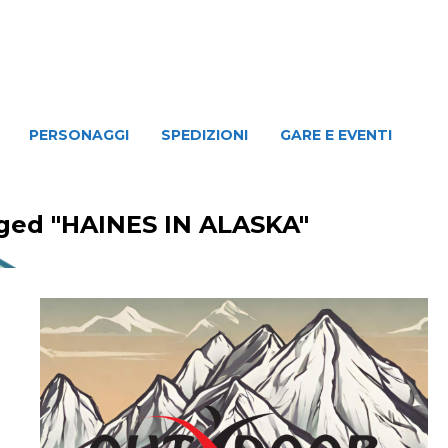
NAGGI
SPEDIZIONI
GARE E EVENTI
PERSONAGGI
SPEDIZIONI
GARE E EVENTI
ged "HAINES IN ALASKA"