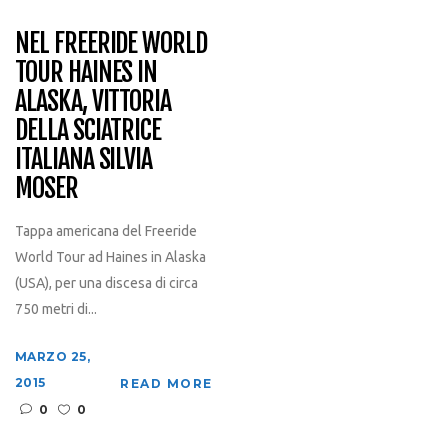
NEL FREERIDE WORLD
TOUR HAINES IN
ALASKA, VITTORIA
DELLA SCIATRICE
ITALIANA SILVIA
MOSER
Tappa americana del Freeride
World Tour ad Haines in Alaska
(USA), per una discesa di circa
750 metri di...
MARZO 25,
2015
READ MORE
0
0