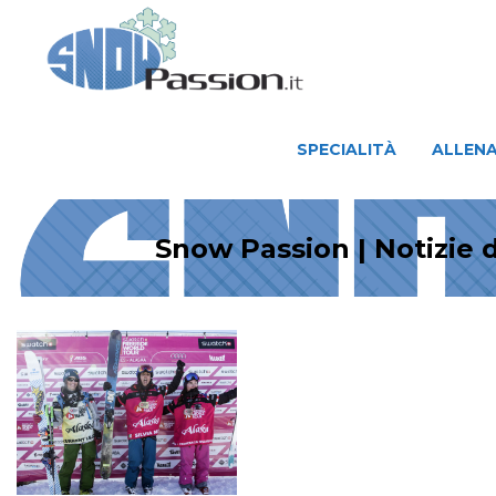
SPECIALITÀ
ALLENAMENTO
SPECIALITÀ
ALLEN
Snow Passion | Notizie 