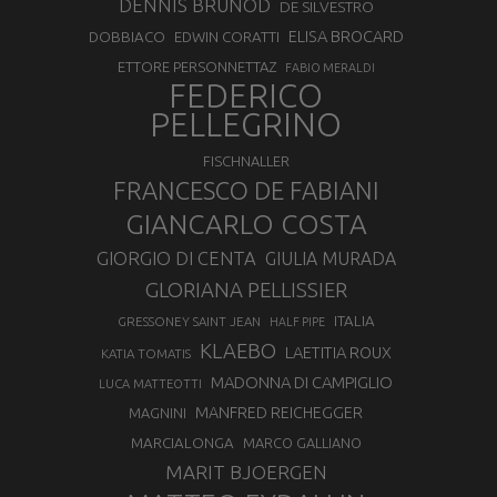
DENNIS BRUNOD
DE SILVESTRO
ELISA BROCARD
DOBBIACO
EDWIN CORATTI
ETTORE PERSONNETTAZ
FABIO MERALDI
FEDERICO
PELLEGRINO
FISCHNALLER
FRANCESCO DE FABIANI
GIANCARLO COSTA
GIORGIO DI CENTA
GIULIA MURADA
GLORIANA PELLISSIER
ITALIA
GRESSONEY SAINT JEAN
HALF PIPE
KLAEBO
LAETITIA ROUX
KATIA TOMATIS
MADONNA DI CAMPIGLIO
LUCA MATTEOTTI
MANFRED REICHEGGER
MAGNINI
MARCIALONGA
MARCO GALLIANO
MARIT BJOERGEN