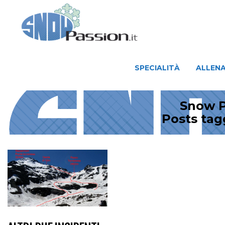
SPECIALITÀ
ALLENAMENTO
SPECIALITÀ
ALLEN
Snow P
Posts ta