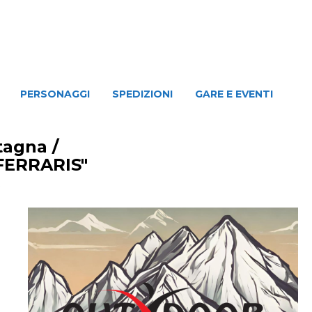
NAGGI
SPEDIZIONI
GARE E EVENTI
PERSONAGGI
SPEDIZIONI
GARE E EVENTI
ntagna
/
FERRARIS"