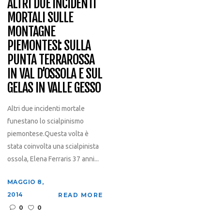
ALTRI DUE INCIDENTI
MORTALI SULLE
MONTAGNE
PIEMONTESI: SULLA
PUNTA TERRAROSSA
IN VAL D’OSSOLA E SUL
GELAS IN VALLE GESSO
Altri due incidenti mortale
funestano lo scialpinismo
piemontese.Questa volta è
stata coinvolta una scialpinista
ossola, Elena Ferraris 37 anni...
MAGGIO 8,
2014
READ MORE
0
0