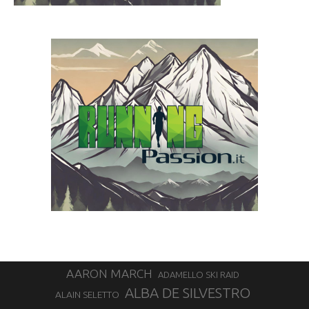
AARON MARCH
ADAMELLO SKI RAID
ALBA DE SILVESTRO
ALAIN SELETTO