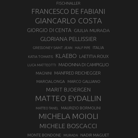
FISCHNALLER
FRANCESCO DE FABIANI
GIANCARLO COSTA
GIORGIO DI CENTA
GIULIA MURADA
GLORIANA PELLISSIER
ITALIA
GRESSONEY SAINT JEAN
HALF PIPE
KLAEBO
LAETITIA ROUX
KATIA TOMATIS
MADONNA DI CAMPIGLIO
LUCA MATTEOTTI
MANFRED REICHEGGER
MAGNINI
MARCIALONGA
MARCO GALLIANO
MARIT BJOERGEN
MATTEO EYDALLIN
MAURIZIO BORMOLINI
MATTEO TANEL
MICHELA MOIOLI
MICHELE BOSCACCI
MONTE BONDONE
NADIR MAGUET
MURADA