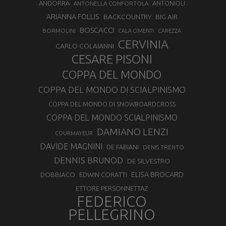
ANDORRA
ANTONELLA CONFORTOLA
ANTONIOLI
ARIANNA FOLLIS
BACKCOUNTRY
BIG AIR
BOSCACCI
BORMOLINI
CALA CIMENTI
CAREZZA
CERVINIA
CARLO COLAIANNI
CESARE PISONI
COPPA DEL MONDO
COPPA DEL MONDO DI SCIALPINISMO
COPPA DEL MONDO DI SNOWBOARDCROSS
COPPA DEL MONDO SCIALPINISMO
DAMIANO LENZI
COURMAYEUR
DAVIDE MAGNINI
DE FABIANI
DENIS TRENTO
DENNIS BRUNOD
DE SILVESTRO
ELISA BROCARD
DOBBIACO
EDWIN CORATTI
ETTORE PERSONNETTAZ
FEDERICO
PELLEGRINO