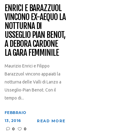
ENRICI E BARAZZUOL
VINCONO EX-AEQUO LA
NOTTURNA DI
USSEGLIO PIAN BENOT,
A DEBORA CARDONE
LA GARA FEMMINILE
Maurizio Enrici e Filippo
Barazzuol vincono appaiati la
notturna delle Valli di Lanzo a
Usseglio-Pian Benot. Con il
tempo di...
FEBBRAIO
13, 2016
READ MORE
0
0