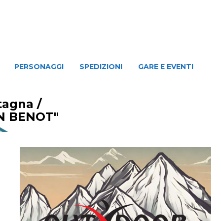
NAGGI
SPEDIZIONI
GARE E EVENTI
PERSONAGGI
SPEDIZIONI
GARE E EVENTI
ntagna
/
N BENOT"