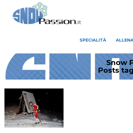
SPECIALITÀ
ALLENAMENTO
SPECIALITÀ
ALLEN
Snow P
Posts t