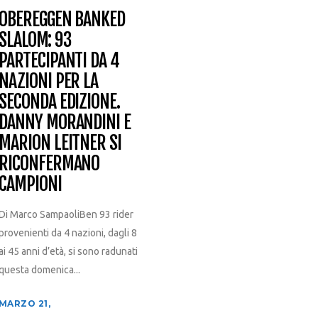
OBEREGGEN BANKED
SLALOM: 93
PARTECIPANTI DA 4
NAZIONI PER LA
SECONDA EDIZIONE.
DANNY MORANDINI E
MARION LEITNER SI
RICONFERMANO
CAMPIONI
Di Marco SampaoliBen 93 rider
provenienti da 4 nazioni, dagli 8
ai 45 anni d’età, si sono radunati
questa domenica...
MARZO 21,