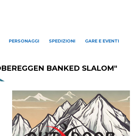
NAGGI
SPEDIZIONI
GARE E EVENTI
PERSONAGGI
SPEDIZIONI
GARE E EVENTI
"OBEREGGEN BANKED SLALOM"