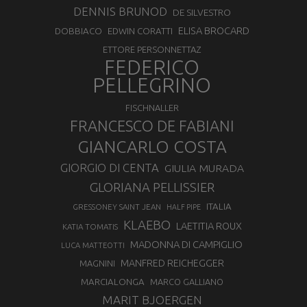
DENNIS BRUNOD
DE SILVESTRO
ELISA BROCARD
DOBBIACO
EDWIN CORATTI
ETTORE PERSONNETTAZ
FEDERICO
PELLEGRINO
FISCHNALLER
FRANCESCO DE FABIANI
GIANCARLO COSTA
GIORGIO DI CENTA
GIULIA MURADA
GLORIANA PELLISSIER
ITALIA
GRESSONEY SAINT JEAN
HALF PIPE
KLAEBO
LAETITIA ROUX
KATIA TOMATIS
MADONNA DI CAMPIGLIO
LUCA MATTEOTTI
MANFRED REICHEGGER
MAGNINI
MARCIALONGA
MARCO GALLIANO
MARIT BJOERGEN