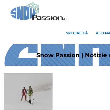
SPECIALITÀ
ALLENAMENTO
SPECIALITÀ
ALLEN
Snow Passion | Notizie