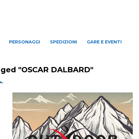
NAGGI
SPEDIZIONI
GARE E EVENTI
PERSONAGGI
SPEDIZIONI
GARE E EVENTI
agged "OSCAR DALBARD"