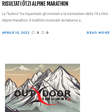
RISULTATI ÖTZI ALPINE MARATHON
La “bufera” ha risparmiato gli ironmen e le ironwomen della 19.a Ötzi
Alpine Marathon. Il triathlon invernale da Naturno a...
APRILE 10, 2022
0
0
READ MORE