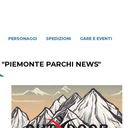
NAGGI
SPEDIZIONI
GARE E EVENTI
PERSONAGGI
SPEDIZIONI
GARE E EVENTI
d "PIEMONTE PARCHI NEWS"