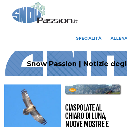
SPECIALITÀ
ALLENAMENTO
SPECIALITÀ
ALLEN
Snow Passion | Notizie deg
CIASPOLATE AL
CHIARO DI LUNA,
NUOVE MOSTRE E